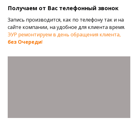
Получаем от Вас телефонный звонок
Запись производится, как по телефону так и на
сайте компании, на удобное для клиента время.
ЭУР ремонтируем в день обращения клиента,
без Очереди
!