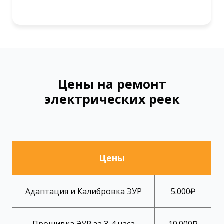
Цены на ремонт
электрических реек
Цены
Адаптация и Калибровка ЭУР
5.000₽
Прошивка ЭУР за 3-4 часа
10.000₽