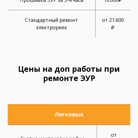
Стандартный ремонт
от 21.600
электрореек
₽
Цены на доп работы при
ремонте ЭУР
Легковые
от