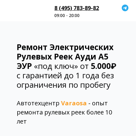
8 (495) 783-89-82
09:00 - 20:00
Ремонт Электрических
Рулевых Реек Ауди А5
ЭУР
«под ключ» от
5.000₽
с гарантией до 1 года без
ограничения по пробегу
Автотехцентр
Varaosa
- опыт
ремонта рулевых реек более 10
лет