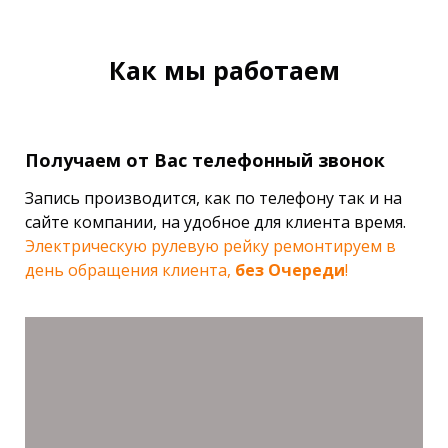
Как мы работаем
Получаем от Вас телефонный звонок
Запись производится, как по телефону так и на
сайте компании, на удобное для клиента время.
Электрическую рулевую рейку ремонтируем в
день обращения клиента,
без Очереди
!