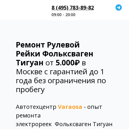
8 (495) 783-89-82
09:00 - 20:00
Ремонт Рулевой
Рейки
Фольксваген
Тигуан
от
5.000₽
в
Москве с гарантией до 1
года без ограничения по
пробегу
Автотехцентр
Varaosa
- опыт
ремонта
электрореек
Фольксваген Тигуан