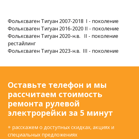
Фольксваген Тигуан 2007-2018 I - поколение
Фольксваген Тигуан 2016-2020 II - поколение
Фольксваген Тигуан 2020-н.в. II - поколение
рестайлинг
Фольксваген Тигуан 2023-н.в. III - поколение
Оставьте телефон и мы
рассчитаем стоимость
ремонта рулевой
электрорейки за 5 минут
+ расскажем о доступных скидках, акциях и
специальных предложениях