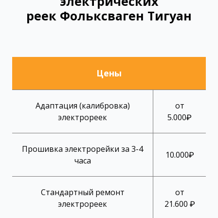
электрических
реек Фольксваген Тигуан
Цены
Адаптация (калибровка)
от
электрореек
5.000₽
Прошивка электрорейки за 3-4
10.000₽
часа
Стандартный ремонт
от
электрореек
21.600 ₽