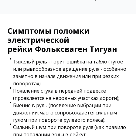
Симптомы поломки
электрической
рейки Фольксваген Тигуан
Тяжелый руль - горит ошибка на табло (тугое
или рывкообразное вращение руля - особенно
заметно в начале движения или при резких
поворотах);
Появление стука в передней подвеске
(проявляется на неровных участках дороги);
Биение в руль (появление вибрации при
движении, часто сопровождается сильным
гулом при повороте рулевого колеса);
Сильный шум при повороте руля (как правило
при попадании воды в рейку);