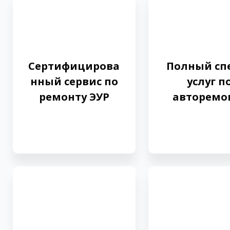
Сертифицирова
Полный сп
нный сервис по
услуг п
ремонту ЭУР
авторемо