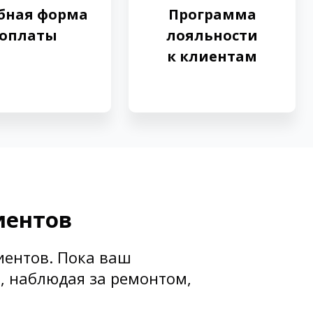
бная форма
Программа
оплаты
лояльности
к клиентам
иентов
иентов. Пока ваш
, наблюдая за ремонтом,