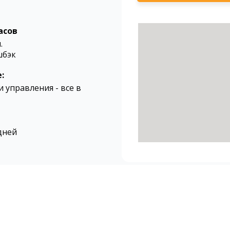
асов
.
шбэк
:
 управления - все в
дней