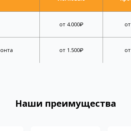
от 4.000₽
от
монта
от 1.500₽
от
Наши преимущества