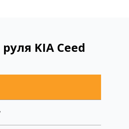
руля KIA Ceed
₽