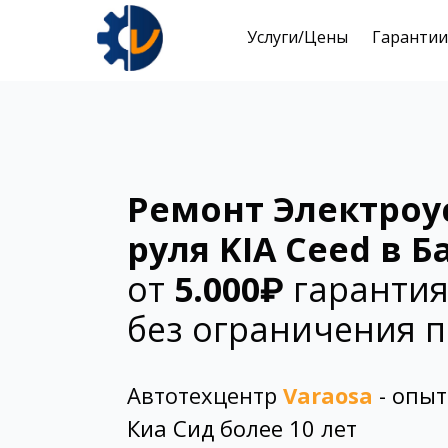
Услуги/Цены
Гарантии
Ремонт Электроу
руля KIA Ceed
в Б
от
5.000₽
гарантия
без ограничения п
Автотехцентр
Varaosa
- опыт
Киа Сид более 10 лет