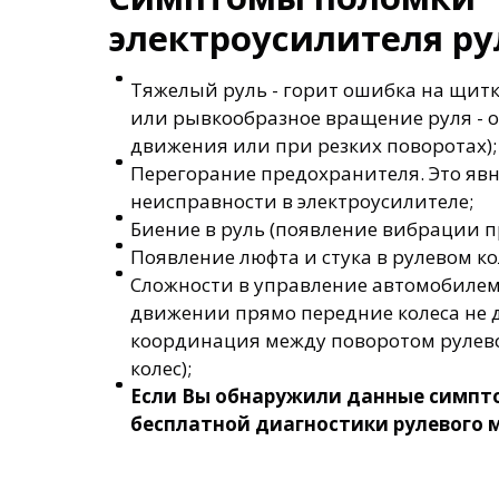
электроусилителя ру
Тяжелый руль - горит ошибка на щитк
или рывкообразное вращение руля - о
движения или при резких поворотах);
Перегорание предохранителя. Это яв
неисправности в электроусилителе;
Биение в руль (появление вибрации 
Появление люфта и стука в рулевом ко
Сложности в управление автомобилем 
движении прямо передние колеса не 
координация между поворотом рулев
колес);
Если Вы обнаружили данные симпто
бесплатной диагностики рулевого м