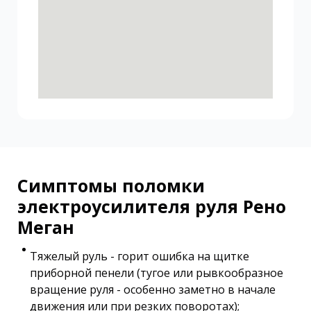
Симптомы поломки
электроусилителя руля Рено
Меган
Тяжелый руль - горит ошибка на щитке
приборной пенели (тугое или рывкообразное
вращение руля - особенно заметно в начале
движения или при резких поворотах);