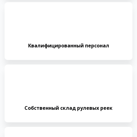
Квалифициро­ванный персонал
Собственный склад рулевых реек