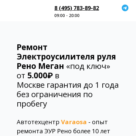
8 (495) 783-89-82
09:00 - 20:00
Ремонт
Электроусилителя руля
Рено Меган
«под ключ»
от
5.000₽
в
Москве
гарантия до 1 года
без ограничения по
пробегу
Автотехцентр
Varaosa
- опыт
ремонта ЭУР Рено более 10 лет