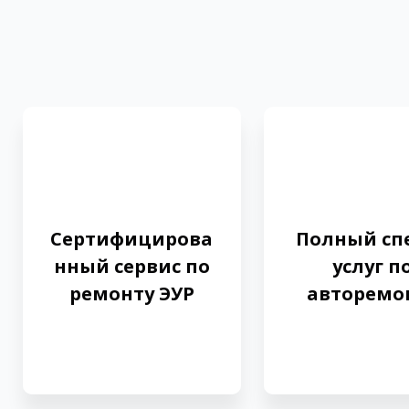
Сертифицирова
Полный сп
нный сервис по
услуг п
ремонту ЭУР
авторемо