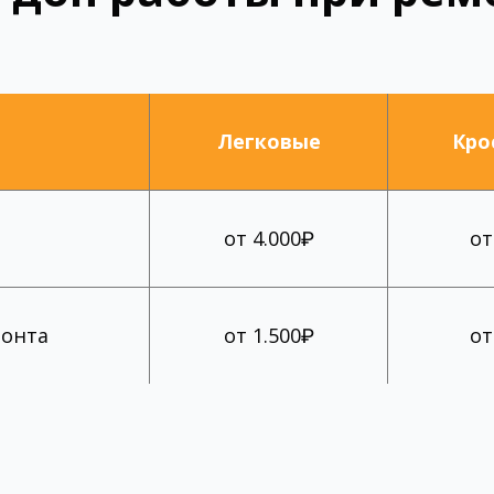
Легковые
Кро
от 4.000₽
от
монта
от 1.500₽
от