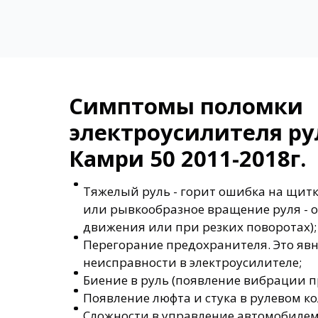
Симптомы поломки
электроусилителя ру
Камри 50 2011-2018г.
Тяжелый руль - горит ошибка на щитк
или рывкообразное вращение руля - о
движения или при резких поворотах);
Перегорание предохранителя. Это яв
неисправности в электроусилителе;
Биение в руль (появление вибрации 
Появление люфта и стука в рулевом ко
Сложности в управление автомобилем 