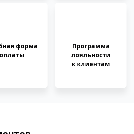
бная форма
Программа
оплаты
лояльности
к клиентам
иентов