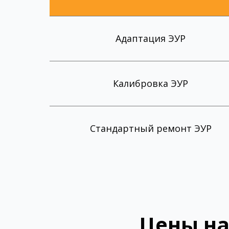
Адаптация ЭУР
Калибровка ЭУР
Стандартный ремонт ЭУР
Цены на