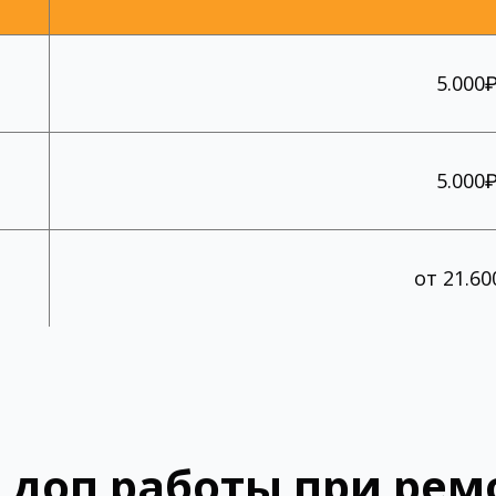
5.000
5.000
от 21.60
 доп работы при рем