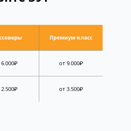
ссоверы
Премиум-класс
 6.000₽
от 9.000₽
 2.500₽
от 3.500₽