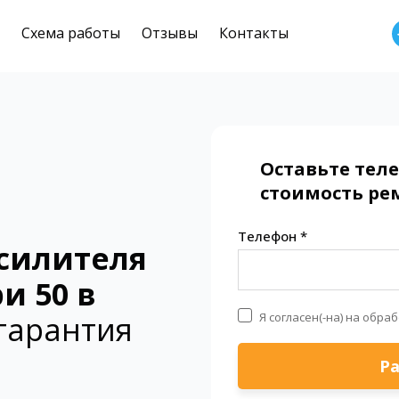
Схема работы
Отзывы
Контакты
Оставьте тел
стоимость рем
Телефон *
силителя
и 50
в
Я согласен(-на) на обра
гарантия
Ра